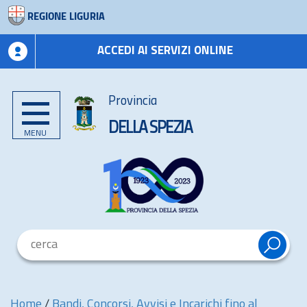
REGIONE LIGURIA
ACCEDI AI SERVIZI ONLINE
Provincia
DELLA SPEZIA
MENU
Home
/
Bandi, Concorsi, Avvisi e Incarichi fino al