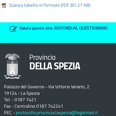
Scarica tabella in formato PDF
(81.21 KB)
Valuta questo sito:
RISPONDI AL QUESTIONARIO
Provincia
DELLA SPEZIA
Palazzo del Governo - Via Vittorio Veneto, 2
19124 - La Spezia
Tel. - 0187 7421
Fax - Centralino 0187 742241
PEC -
protocollo.provincia.laspezia@legalmail.it