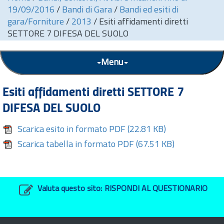
19/09/2016
/
Bandi di Gara
/
Bandi ed esiti di
gara/Forniture
/
2013
/
Esiti affidamenti diretti
SETTORE 7 DIFESA DEL SUOLO
Menu
Esiti affidamenti diretti SETTORE 7
DIFESA DEL SUOLO
Scarica esito in formato PDF
(22.81 KB)
Scarica tabella in formato PDF
(67.51 KB)
Valuta questo sito:
RISPONDI AL QUESTIONARIO