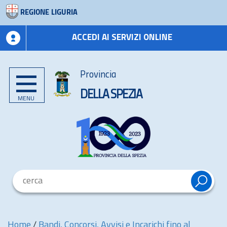
REGIONE LIGURIA
ACCEDI AI SERVIZI ONLINE
Provincia
DELLA SPEZIA
MENU
Home
/
Bandi, Concorsi, Avvisi e Incarichi fino al