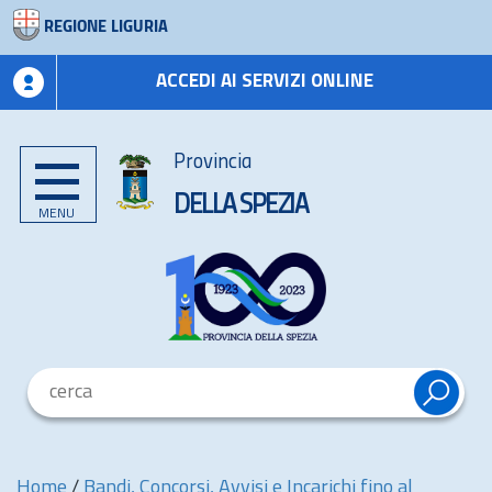
REGIONE LIGURIA
ACCEDI AI SERVIZI ONLINE
Provincia
DELLA SPEZIA
MENU
Home
/
Bandi, Concorsi, Avvisi e Incarichi fino al