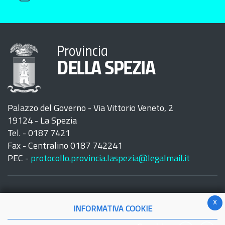
Provincia
DELLA SPEZIA
Palazzo del Governo - Via Vittorio Veneto, 2
19124 - La Spezia
Tel. - 0187 7421
Fax - Centralino 0187 742241
PEC -
protocollo.provincia.laspezia@legalmail.it
x
INFORMATIVA COOKIE