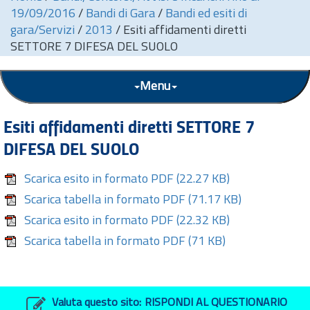
19/09/2016
/
Bandi di Gara
/
Bandi ed esiti di
gara/Servizi
/
2013
/
Esiti affidamenti diretti
SETTORE 7 DIFESA DEL SUOLO
Menu
Esiti affidamenti diretti SETTORE 7
DIFESA DEL SUOLO
Scarica esito in formato PDF
(22.27 KB)
Scarica tabella in formato PDF
(71.17 KB)
Scarica esito in formato PDF
(22.32 KB)
Scarica tabella in formato PDF
(71 KB)
Valuta questo sito:
RISPONDI AL QUESTIONARIO