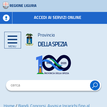
REGIONE LIGURIA
ACCEDI AI SERVIZI ONLINE
Provincia
DELLA SPEZIA
MENU
Home
/
Bandi, Concorsi, Avvisi e Incarichi fino al