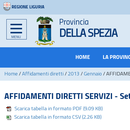
REGIONE LIGURIA
Provincia
DELLA SPEZIA
MENU
HOME
LA PROVIN
Home
/
Affidamenti diretti
/
2013
/
Gennaio
/
AFFIDAMEN
AFFIDAMENTI DIRETTI SERVIZI - Set
Scarica tabella in formato PDF
(9.09 KB)
Scarica tabella in formato CSV
(2.26 KB)