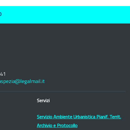
O
241
laspezia@legalmail.it
Servizi
Servizio Ambiente Urbanistica Pianif. Territ.
Archivio e Protocollo