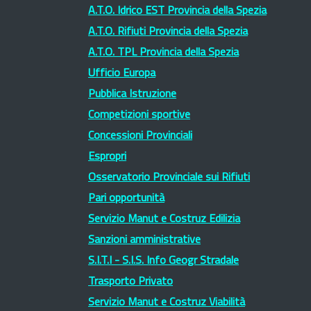
A.T.O. Idrico EST Provincia della Spezia
A.T.O. Rifiuti Provincia della Spezia
A.T.O. TPL Provincia della Spezia
Ufficio Europa
Pubblica Istruzione
Competizioni sportive
Concessioni Provinciali
Espropri
Osservatorio Provinciale sui Rifiuti
Pari opportunità
Servizio Manut e Costruz Edilizia
Sanzioni amministrative
S.I.T.I - S.I.S. Info Geogr Stradale
Trasporto Privato
Servizio Manut e Costruz Viabilità