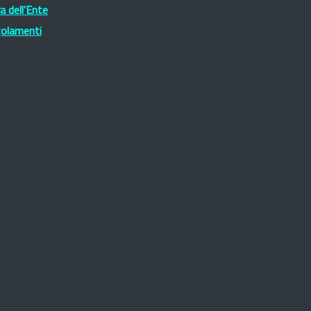
 dell'Ente
golamenti