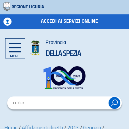
REGIONE LIGURIA
ACCEDI AI SERVIZI ONLINE
Provincia
DELLA SPEZIA
MENU
Home
/
Affidamenti diretti
/
2013
/
Gennaio
/