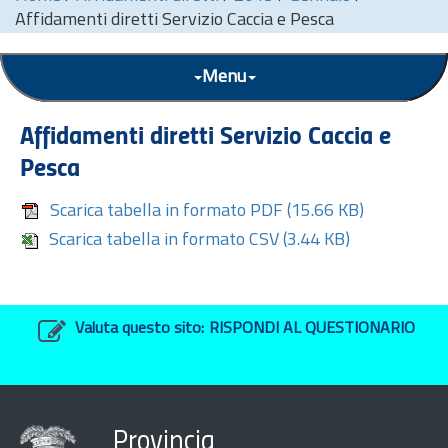
Affidamenti diretti Servizio Caccia e Pesca
Menu
Affidamenti diretti Servizio Caccia e
Pesca
Scarica tabella in formato PDF
(15.66 KB)
Scarica tabella in formato CSV
(3.44 KB)
Valuta questo sito:
RISPONDI AL QUESTIONARIO
Provincia