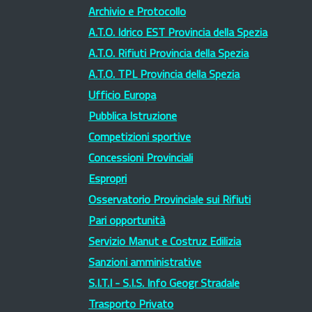
Archivio e Protocollo
A.T.O. Idrico EST Provincia della Spezia
A.T.O. Rifiuti Provincia della Spezia
A.T.O. TPL Provincia della Spezia
Ufficio Europa
Pubblica Istruzione
Competizioni sportive
Concessioni Provinciali
Espropri
Osservatorio Provinciale sui Rifiuti
Pari opportunità
Servizio Manut e Costruz Edilizia
Sanzioni amministrative
S.I.T.I - S.I.S. Info Geogr Stradale
Trasporto Privato