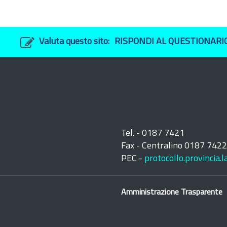
Valuta questo sito:
RISPONDI AL QUESTIONARI
Tel. - 0187 7421
Fax - Centralino 0187 742
PEC -
protocollo.provincia.
Amministrazione Trasparente