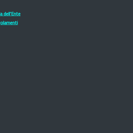
 dell'Ente
golamenti