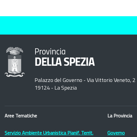
Provincia
DELLA SPEZIA
Palazzo del Governo - Via Vittorio Veneto, 2
19124 - La Spezia
Aree Tematiche
La Provincia
Servizio Ambiente Urbanistica Pianif. Territ.
Governo