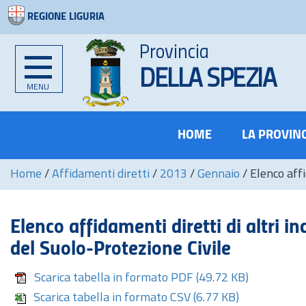
REGIONE LIGURIA
Provincia
DELLA SPEZIA
MENU
HOME
LA PROVIN
Home
/
Affidamenti diretti
/
2013
/
Gennaio
/
Elenco affi
Elenco affidamenti diretti di altri in
del Suolo-Protezione Civile
Scarica tabella in formato PDF
(49.72 KB)
Scarica tabella in formato CSV
(6.77 KB)