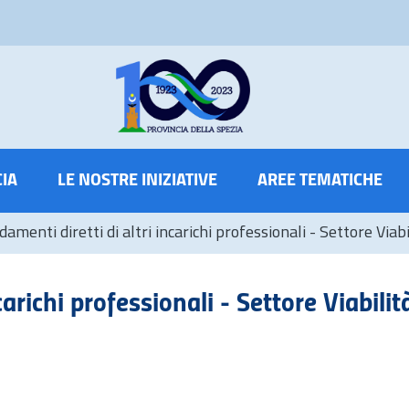
CIA
LE NOSTRE INIZIATIVE
AREE TEMATICHE
damenti diretti di altri incarichi professionali - Settore Via
carichi professionali - Settore Viabili