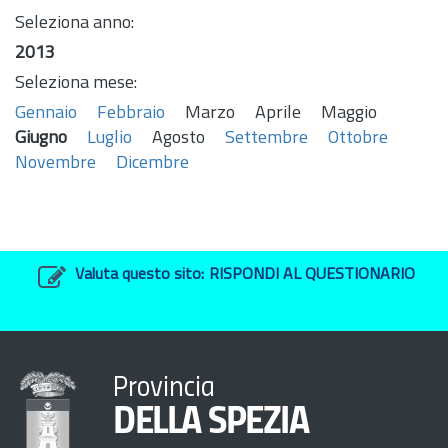
Seleziona anno:
2013
Seleziona mese:
Gennaio
Febbraio
Marzo
Aprile
Maggio
Giugno
Luglio
Agosto
Settembre
Ottobre
Novembre
Dicembre
Valuta questo sito:
RISPONDI AL QUESTIONARIO
Provincia
DELLA SPEZIA