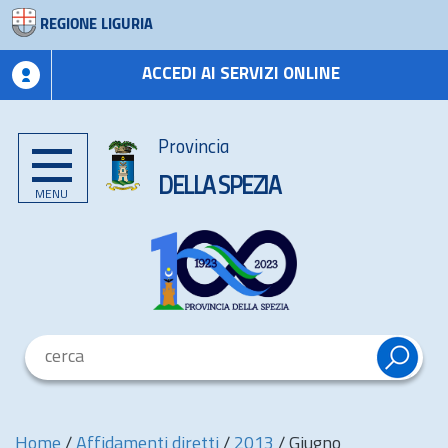
REGIONE LIGURIA
ACCEDI AI SERVIZI ONLINE
Provincia
DELLA SPEZIA
MENU
Home
/
Affidamenti diretti
/
2013
/
Giugno