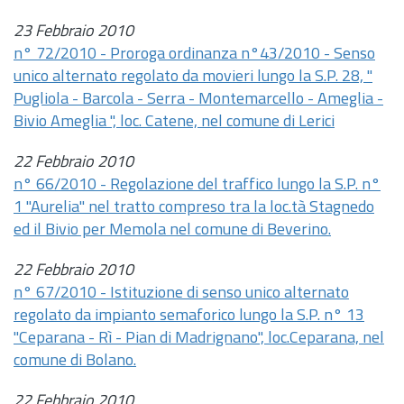
23 Febbraio 2010
n° 72/2010 - Proroga ordinanza n°43/2010 - Senso
unico alternato regolato da movieri lungo la S.P. 28, "
Pugliola - Barcola - Serra - Montemarcello - Ameglia -
Bivio Ameglia ", loc. Catene, nel comune di Lerici
22 Febbraio 2010
n° 66/2010 - Regolazione del traffico lungo la S.P. n°
1 "Aurelia" nel tratto compreso tra la loc.tà Stagnedo
ed il Bivio per Memola nel comune di Beverino.
22 Febbraio 2010
n° 67/2010 - Istituzione di senso unico alternato
regolato da impianto semaforico lungo la S.P. n° 13
"Ceparana - Rì - Pian di Madrignano", loc.Ceparana, nel
comune di Bolano.
22 Febbraio 2010