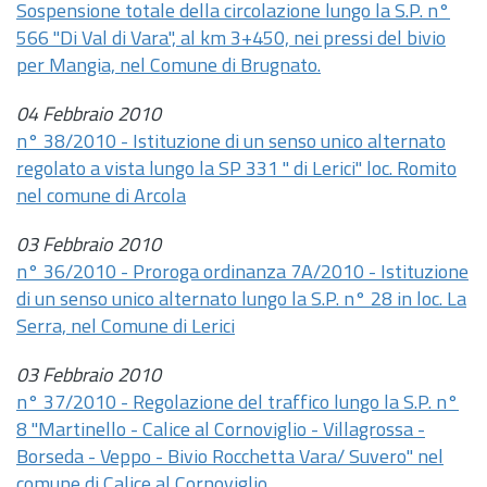
Sospensione totale della circolazione lungo la S.P. n°
566 "Di Val di Vara", al km 3+450, nei pressi del bivio
per Mangia, nel Comune di Brugnato.
04 Febbraio 2010
n° 38/2010 - Istituzione di un senso unico alternato
regolato a vista lungo la SP 331 " di Lerici" loc. Romito
nel comune di Arcola
03 Febbraio 2010
n° 36/2010 - Proroga ordinanza 7A/2010 - Istituzione
di un senso unico alternato lungo la S.P. n° 28 in loc. La
Serra, nel Comune di Lerici
03 Febbraio 2010
n° 37/2010 - Regolazione del traffico lungo la S.P. n°
8 "Martinello - Calice al Cornoviglio - Villagrossa -
Borseda - Veppo - Bivio Rocchetta Vara/ Suvero" nel
comune di Calice al Cornoviglio.