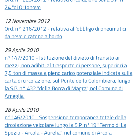
Ord. n° 229/2012 - relativa circolazione sulla S.P. n°
24 "di Ortonovo
12 Novembre 2012
Ord. n° 216/2012 - relativa all'obbligo di pneumatici
da neve o catene a bordo
29 Aprile 2010
n°147/2010 - Istituzione del divieto di transito ai
mezzi, non adibiti al trasporto di persone, superiori a
7,5 ton di massa a pieno carico potenziale indicata sulla
carta di circolazione, sul Ponte della Colombiera, lungo
la S.P. n° 432 "della Bocca di Magra", nel Comune di
Ameglia.
28 Aprile 2010
n°146/2010 - Sospensione temporanea totale della
circolazione veicolare lungo la S.P. n°19 "Termo di La
Spezia - Arcola - Aurelia", nel comune di Arcola.