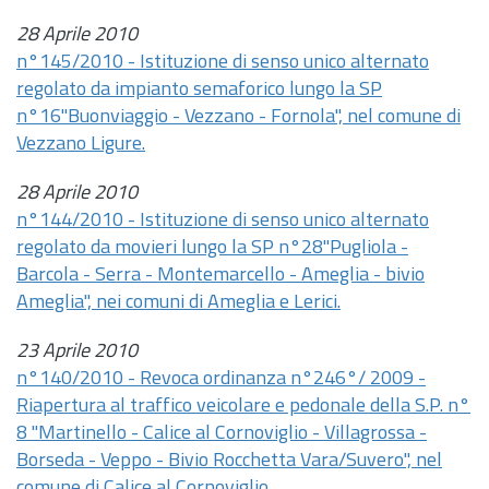
28 Aprile 2010
n°145/2010 - Istituzione di senso unico alternato
regolato da impianto semaforico lungo la SP
n°16"Buonviaggio - Vezzano - Fornola", nel comune di
Vezzano Ligure.
28 Aprile 2010
n°144/2010 - Istituzione di senso unico alternato
regolato da movieri lungo la SP n°28"Pugliola -
Barcola - Serra - Montemarcello - Ameglia - bivio
Ameglia", nei comuni di Ameglia e Lerici.
23 Aprile 2010
n°140/2010 - Revoca ordinanza n°246°/ 2009 -
Riapertura al traffico veicolare e pedonale della S.P. n°
8 "Martinello - Calice al Cornoviglio - Villagrossa -
Borseda - Veppo - Bivio Rocchetta Vara/Suvero", nel
comune di Calice al Cornoviglio.