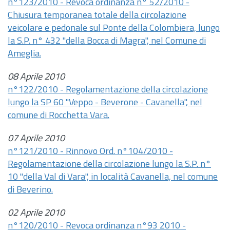
n°123/2010 - Revoca ordinanza n° 52/2010 -
Chiusura temporanea totale della circolazione
veicolare e pedonale sul Ponte della Colombiera, lungo
la S.P. n° 432 "della Bocca di Magra", nel Comune di
Ameglia.
08 Aprile 2010
n°122/2010 - Regolamentazione della circolazione
lungo la SP 60 "Veppo - Beverone - Cavanella", nel
comune di Rocchetta Vara.
07 Aprile 2010
n°121/2010 - Rinnovo Ord. n°104/2010 -
Regolamentazione della circolazione lungo la S.P. n°
10 "della Val di Vara", in località Cavanella, nel comune
di Beverino.
02 Aprile 2010
n°120/2010 - Revoca ordinanza n°93 2010 -