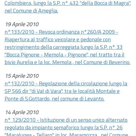
Colombiera, lungo la S.P. n° 432 "della Bocca di Magra",
nel Comune di Ameglia.
19 Aprile 2010
n°133/2010 - Revoca ordinanza n°260/A 2009 -
Riapertura al traffico veicolare e pedonale con
restringimento della carreggiata lungo la S.P. n° 33
"Bocca Pignone - Memola - Pignone", nel tratto tra il
bivio Aurelia e la loc. Memola , nel Comune di Beverino.
15 Aprile 2010
n°132/2010 - Regolazione della circolazione lungo la
SP 566 dir "di Val di Vara", tra le località Montale e
Ponte di S.Gottardo, nel comune di Levanto.
14 Aprile 2010
n° 129/2010 - Istituzione di un senso unico alternato
regolato da impianto semaforico lungo la S.P. n° 26
"Maralunga - Tellaro" in loc. Maramozza , nel Comune