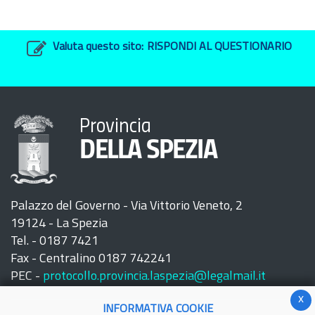
Valuta questo sito:
RISPONDI AL QUESTIONARIO
Provincia
DELLA SPEZIA
Palazzo del Governo - Via Vittorio Veneto, 2
19124 - La Spezia
Tel. - 0187 7421
Fax - Centralino 0187 742241
PEC -
protocollo.provincia.laspezia@legalmail.it
x
INFORMATIVA COOKIE