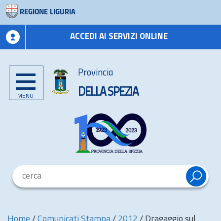
REGIONE LIGURIA
ACCEDI AI SERVIZI ONLINE
Provincia
DELLA SPEZIA
MENU
Home
/
Comunicati Stampa
/
2012
/
Dragaggio sul