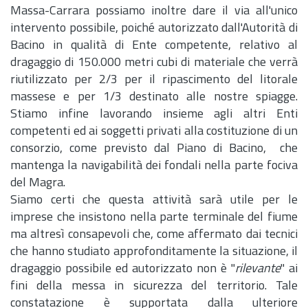
Massa-Carrara possiamo inoltre dare il via all'unico
intervento possibile, poiché autorizzato dall'Autorità di
Bacino in qualità di Ente competente, relativo al
dragaggio di 150.000 metri cubi di materiale che verrà
riutilizzato per 2/3 per il ripascimento del litorale
massese e per 1/3 destinato alle nostre spiagge.
Stiamo infine lavorando insieme agli altri Enti
competenti ed ai soggetti privati alla costituzione di un
consorzio, come previsto dal Piano di Bacino, che
mantenga la navigabilità dei fondali nella parte fociva
del Magra.
Siamo certi che questa attività sarà utile per le
imprese che insistono nella parte terminale del fiume
ma altresì consapevoli che, come affermato dai tecnici
che hanno studiato approfonditamente la situazione, il
dragaggio possibile ed autorizzato non è "
rilevante
" ai
fini della messa in sicurezza del territorio. Tale
constatazione è supportata dalla ulteriore