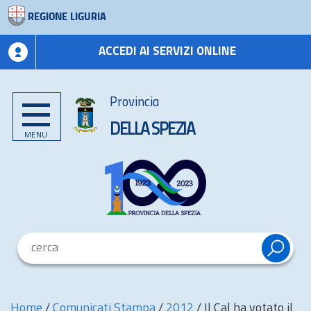
REGIONE LIGURIA
ACCEDI AI SERVIZI ONLINE
Provincia
DELLA SPEZIA
MENU
Home
/
Comunicati Stampa
/
2012
/
Il Cal ha votato il