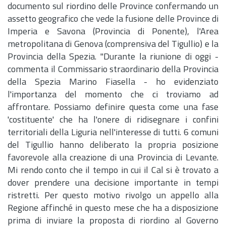
documento sul riordino delle Province confermando un
assetto geografico che vede la fusione delle Province di
Imperia e Savona (Provincia di Ponente), l'Area
metropolitana di Genova (comprensiva del Tigullio) e la
Provincia della Spezia. "Durante la riunione di oggi -
commenta il Commissario straordinario della Provincia
della Spezia Marino Fiasella - ho evidenziato
l'importanza del momento che ci troviamo ad
affrontare. Possiamo definire questa come una fase
'costituente' che ha l'onere di ridisegnare i confini
territoriali della Liguria nell'interesse di tutti. 6 comuni
del Tigullio hanno deliberato la propria posizione
favorevole alla creazione di una Provincia di Levante.
Mi rendo conto che il tempo in cui il Cal si è trovato a
dover prendere una decisione importante in tempi
ristretti. Per questo motivo rivolgo un appello alla
Regione affinché in questo mese che ha a disposizione
prima di inviare la proposta di riordino al Governo