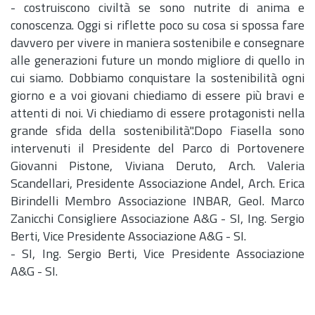
- costruiscono civiltà se sono nutrite di anima e
conoscenza. Oggi si riflette poco su cosa si spossa fare
davvero per vivere in maniera sostenibile e consegnare
alle generazioni future un mondo migliore di quello in
cui siamo. Dobbiamo conquistare la sostenibilità ogni
giorno e a voi giovani chiediamo di essere più bravi e
attenti di noi. Vi chiediamo di essere protagonisti nella
grande sfida della sostenibilità".Dopo Fiasella sono
intervenuti il Presidente del Parco di Portovenere
Giovanni Pistone, Viviana Deruto,
Arch.
Valeria
Scandellari, Presidente Associazione Andel,
Arch.
Erica
Birindelli Membro Associazione INBAR, Geol. Marco
Zanicchi Consigliere Associazione A&G - SI,
Ing.
Sergio
Berti, Vice Presidente Associazione A&G - SI.
- SI,
Ing.
Sergio Berti, Vice Presidente Associazione
A&G - SI.