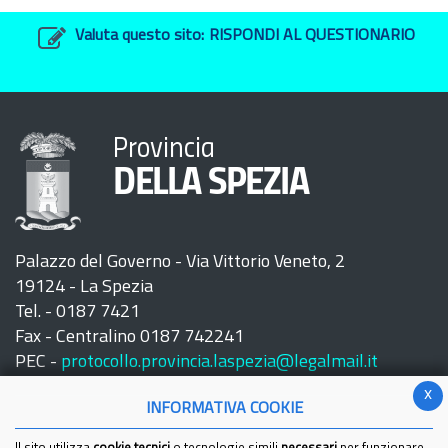
Valuta questo sito:
RISPONDI AL QUESTIONARIO
Provincia
DELLA SPEZIA
Palazzo del Governo - Via Vittorio Veneto, 2
19124 - La Spezia
Tel. - 0187 7421
Fax - Centralino 0187 742241
PEC -
protocollo.provincia.laspezia@legalmail.it
x
INFORMATIVA COOKIE