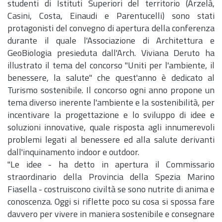
studenti di Istituti Superiori del territorio (Arzelà,
Casini, Costa, Einaudi e Parentucelli) sono stati
protagonisti del convegno di apertura della conferenza
durante il quale l'Associazione di Architettura e
GeoBiologia presieduta dall'
Arch.
Viviana Deruto ha
illustrato il tema del concorso "Uniti per l'ambiente, il
benessere, la salute" che quest'anno è dedicato al
Turismo sostenibile. Il concorso ogni anno propone un
tema diverso inerente l'ambiente e la sostenibilità, per
incentivare la progettazione e lo sviluppo di idee e
soluzioni innovative, quale risposta agli innumerevoli
problemi legati al benessere ed alla salute derivanti
dall'inquinamento indoor e outdoor.
"Le idee - ha detto in apertura il Commissario
straordinario della Provincia della Spezia Marino
Fiasella - costruiscono civiltà se sono nutrite di anima e
conoscenza. Oggi si riflette poco su cosa si spossa fare
davvero per vivere in maniera sostenibile e consegnare