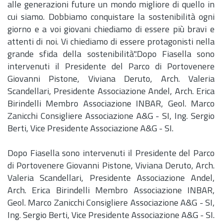
alle generazioni future un mondo migliore di quello in
cui siamo. Dobbiamo conquistare la sostenibilità ogni
giorno e a voi giovani chiediamo di essere più bravi e
attenti di noi. Vi chiediamo di essere protagonisti nella
grande sfida della sostenibilità".Dopo Fiasella sono
intervenuti il Presidente del Parco di Portovenere
Giovanni Pistone, Viviana Deruto,
Arch.
Valeria
Scandellari, Presidente Associazione Andel,
Arch.
Erica
Birindelli Membro Associazione INBAR, Geol. Marco
Zanicchi Consigliere Associazione A&G - SI,
Ing.
Sergio
Berti, Vice Presidente Associazione A&G - SI.
Dopo Fiasella sono intervenuti il Presidente del Parco
di Portovenere Giovanni Pistone, Viviana Deruto,
Arch.
Valeria Scandellari, Presidente Associazione Andel,
Arch.
Erica Birindelli Membro Associazione INBAR,
Geol. Marco Zanicchi Consigliere Associazione A&G - SI,
Ing.
Sergio Berti, Vice Presidente Associazione A&G - SI.