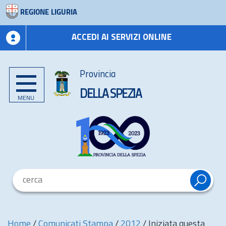
REGIONE LIGURIA
ACCEDI AI SERVIZI ONLINE
Provincia
DELLA SPEZIA
MENU
Home
/
Comunicati Stampa
/
2012
/
Iniziata questa