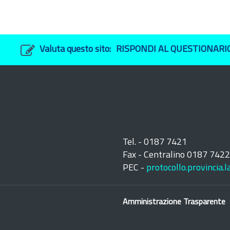
Valuta questo sito:
RISPONDI AL QUESTIONARI
Tel. - 0187 7421
Fax - Centralino 0187 742
PEC -
protocollo.provincia.
Amministrazione Trasparente