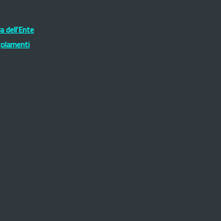
 dell'Ente
golamenti