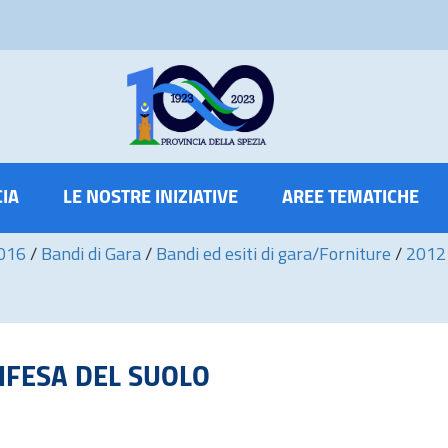
CIA
LE NOSTRE INIZIATIVE
AREE TEMATICHE
2016
/
Bandi di Gara
/
Bandi ed esiti di gara/Forniture
/
2012
 DIFESA DEL SUOLO