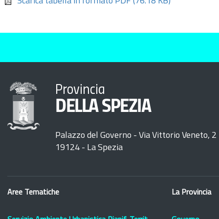
Scarica tabella in formato PDF
(76.18 KB)
Provincia
DELLA SPEZIA
Palazzo del Governo - Via Vittorio Veneto, 2
19124 - La Spezia
Aree Tematiche
La Provincia