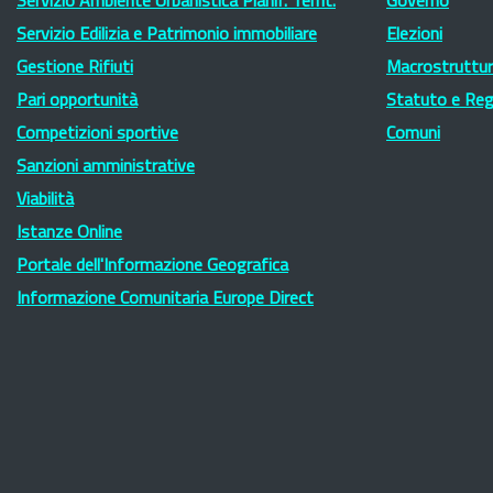
Servizio Ambiente Urbanistica Pianif. Territ.
Governo
Servizio Edilizia e Patrimonio immobiliare
Elezioni
Gestione Rifiuti
Macrostruttura
Pari opportunità
Statuto e Re
Competizioni sportive
Comuni
Sanzioni amministrative
Viabilità
Istanze Online
Portale dell'Informazione Geografica
Informazione Comunitaria Europe Direct