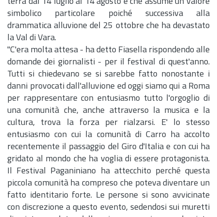
terrà dal 14 luglio al 14 agosto e che assume un valore
simbolico particolare poiché successiva alla
drammatica alluvione del 25 ottobre che ha devastato
la Val di Vara.
"C'era molta attesa - ha detto Fiasella rispondendo alle
domande dei giornalisti - per il festival di quest'anno.
Tutti si chiedevano se si sarebbe fatto nonostante i
danni provocati dall'alluvione ed oggi siamo qui a Roma
per rappresentare con entusiasmo tutto l'orgoglio di
una comunità che, anche attraverso la musica e la
cultura, trova la forza per rialzarsi. E' lo stesso
entusiasmo con cui la comunità di Carro ha accolto
recentemente il passaggio del Giro d'Italia e con cui ha
gridato al mondo che ha voglia di essere protagonista.
Il Festival Paganiniano ha attecchito perché questa
piccola comunità ha compreso che poteva diventare un
fatto identitario forte. Le persone si sono avvicinate
con discrezione a questo evento, sedendosi sui muretti