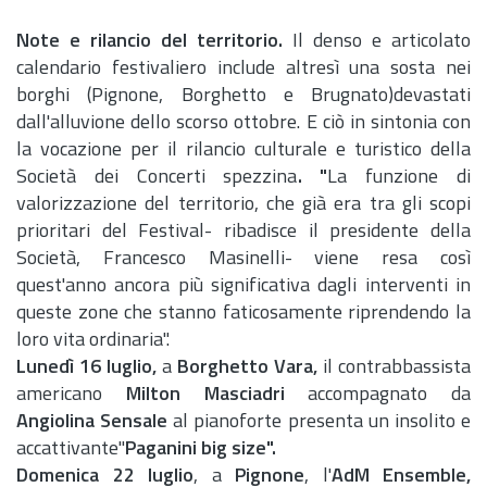
Note e rilancio del territorio.
Il denso e articolato
calendario festivaliero include altresì una sosta nei
borghi (Pignone, Borghetto e Brugnato)devastati
dall'alluvione dello scorso ottobre. E ciò in sintonia con
la vocazione per il rilancio culturale e turistico della
Società dei Concerti spezzina
. "
La funzione di
valorizzazione del territorio, che già era tra gli scopi
prioritari del Festival- ribadisce il presidente della
Società, Francesco Masinelli- viene resa così
quest'anno ancora più significativa dagli interventi in
queste zone che stanno faticosamente riprendendo la
loro vita ordinaria".
Lunedì 16 luglio,
a
Borghetto Vara,
il contrabbassista
americano
Milton Masciadri
accompagnato da
Angiolina Sensale
al pianoforte presenta un insolito e
accattivante"
Paganini big size".
Domenica 22 luglio
, a
Pignone
, l'
AdM Ensemble,