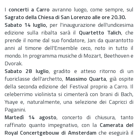
I
concerti a Carro
avranno luogo, come sempre, sul
Sagrato della Chiesa di San Lorenzo alle ore 20.30.
Sabato 14 luglio,
per l'inaugurazione dell'undicesima
edizione sulla ribalta sarà il
Quartetto Talich
, che
prende il nome dal suo fondatore, Jan: da quarantotto
anni al timone dell'Ensemble ceco, noto in tutto il
mondo. In programma musiche di Mozart, Beethoven e
Dvorak.
Sabato 28 luglio
, gradito e atteso ritorno di un
fuoriclasse dell'archetto,
Massimo Quarta
, già ospite
della seconda edizione del Festival proprio a Carro. Il
celeberrimo violinista si cimenterà con brani di Bach,
Ysaye e, naturalmente, una selezione dei Capricci di
Paganini.
Martedì 14 agosto
, concerto di chiusura, tanto
raffinato quanto impegnativo, con la
Camerata del
Royal Concertgebouw di Amsterdam
che eseguirà il