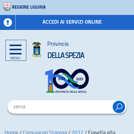
REGIONE LIGURIA
ACCEDI AI SERVIZI ONLINE
Provincia
DELLA SPEZIA
MENU
Home
/
Comunicati Stampa
/
2012
/
Fiasella alla