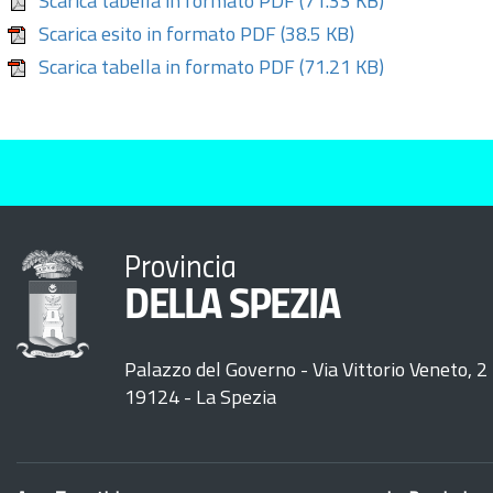
Scarica tabella in formato PDF
(71.33 KB)
Scarica esito in formato PDF
(38.5 KB)
Scarica tabella in formato PDF
(71.21 KB)
Provincia
DELLA SPEZIA
Palazzo del Governo - Via Vittorio Veneto, 2
19124 - La Spezia