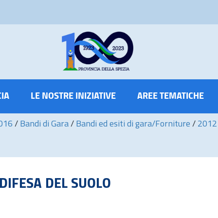
CIA
LE NOSTRE INIZIATIVE
AREE TEMATICHE
2016
/
Bandi di Gara
/
Bandi ed esiti di gara/Forniture
/
2012
 7 DIFESA DEL SUOLO