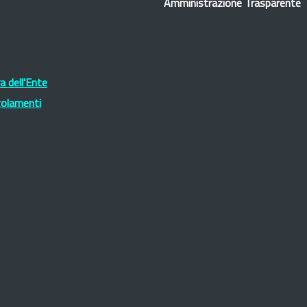
Amministrazione Trasparente
 dell'Ente
golamenti