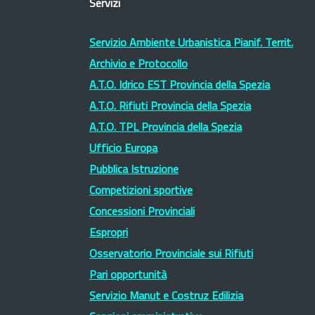
Servizi
Servizio Ambiente Urbanistica Pianif. Territ.
Archivio e Protocollo
A.T.O. Idrico EST Provincia della Spezia
A.T.O. Rifiuti Provincia della Spezia
A.T.O. TPL Provincia della Spezia
Ufficio Europa
Pubblica Istruzione
Competizioni sportive
Concessioni Provinciali
Espropri
Osservatorio Provinciale sui Rifiuti
Pari opportunità
Servizio Manut e Costruz Edilizia