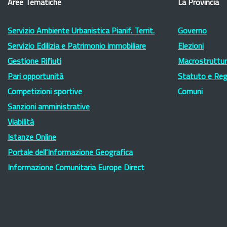
Aree Tematiche
La Provincia
Servizio Ambiente Urbanistica Pianif. Territ.
Governo
Servizio Edilizia e Patrimonio immobiliare
Elezioni
Gestione Rifiuti
Macrostruttura
Pari opportunità
Statuto e Re
Competizioni sportive
Comuni
Sanzioni amministrative
Viabilità
Istanze Online
Portale dell'Informazione Geografica
Informazione Comunitaria Europe Direct