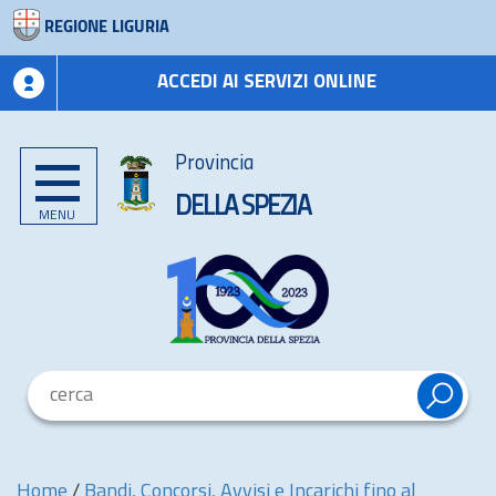
REGIONE LIGURIA
ACCEDI AI SERVIZI ONLINE
Provincia
DELLA SPEZIA
MENU
Home
/
Bandi, Concorsi, Avvisi e Incarichi fino al