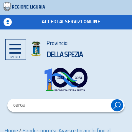
REGIONE LIGURIA
ACCEDI AI SERVIZI ONLINE
Provincia
DELLA SPEZIA
MENU
Home
/
Bandi, Concorsi, Avvisi e Incarichi fino al