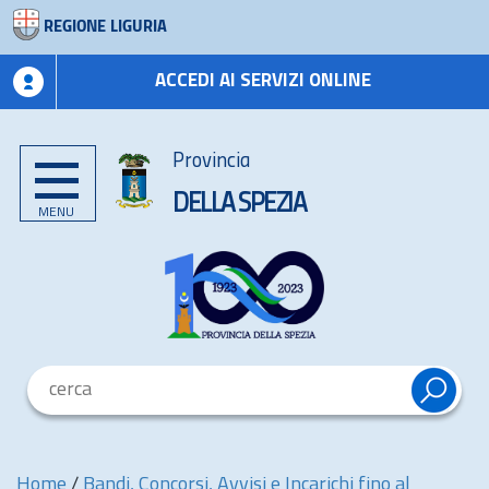
REGIONE LIGURIA
ACCEDI AI SERVIZI ONLINE
Provincia
DELLA SPEZIA
MENU
Home
/
Bandi, Concorsi, Avvisi e Incarichi fino al