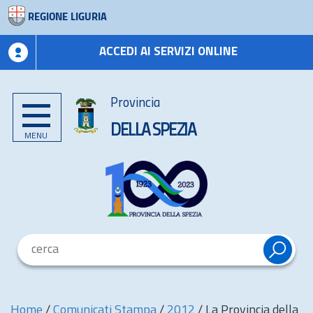
REGIONE LIGURIA
ACCEDI AI SERVIZI ONLINE
Provincia
DELLA SPEZIA
MENU
Home
/
Comunicati Stampa
/
2012
/
La Provincia della