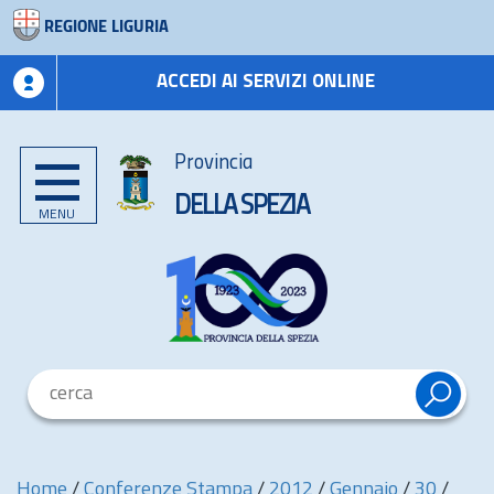
REGIONE LIGURIA
ACCEDI AI SERVIZI ONLINE
Provincia
DELLA SPEZIA
MENU
Home
/
Conferenze Stampa
/
2012
/
Gennaio
/
30
/