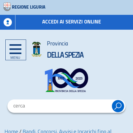
REGIONE LIGURIA
ACCEDI AI SERVIZI ONLINE
Provincia
DELLA SPEZIA
MENU
Home
/
Bandi, Concorsi, Avvisi e Incarichi fino al