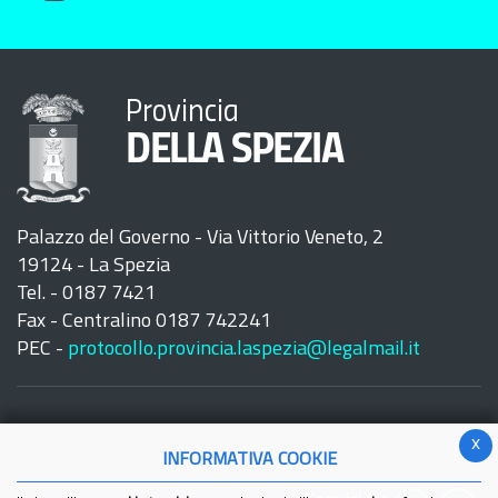
Provincia
DELLA SPEZIA
Palazzo del Governo - Via Vittorio Veneto, 2
19124 - La Spezia
Tel. - 0187 7421
Fax - Centralino 0187 742241
PEC -
protocollo.provincia.laspezia@legalmail.it
x
INFORMATIVA COOKIE