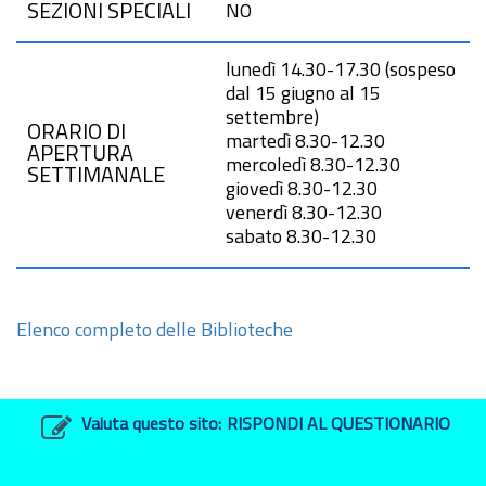
SEZIONI SPECIALI
NO
lunedì 14.30-17.30 (sospeso
dal 15 giugno al 15
settembre)
ORARIO DI
martedì 8.30-12.30
APERTURA
mercoledì 8.30-12.30
SETTIMANALE
giovedì 8.30-12.30
venerdì 8.30-12.30
sabato 8.30-12.30
Elenco completo delle Biblioteche
Valuta questo sito:
RISPONDI AL QUESTIONARIO