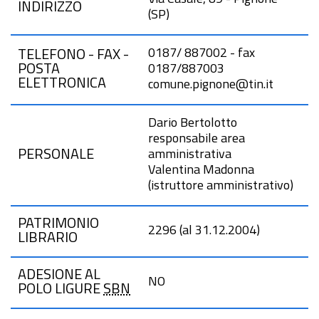
INDIRIZZO
(SP)
0187/ 887002 - fax
TELEFONO - FAX -
POSTA
0187/887003
ELETTRONICA
comune.pignone@ti
n.
it
Dario Bertolotto
responsabile area
PERSONALE
amministrativa
Valentina Madonna
(istruttore amministrativo)
PATRIMONIO
2296 (al 31.12.2004)
LIBRARIO
ADESIONE AL
NO
POLO LIGURE
SBN