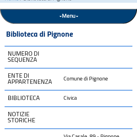
Menu
Biblioteca di Pignone
NUMERO DI
SEQUENZA
ENTE DI
Comune di Pignone
APPARTENENZA
BIBLIOTECA
Civica
NOTIZIE
STORICHE
Via Casale, 89 - Pignone