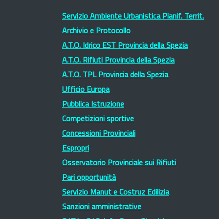
Servizio Ambiente Urbanistica Pianif. Territ.
Archivio e Protocollo
A.T.O. Idrico EST Provincia della Spezia
A.T.O. Rifiuti Provincia della Spezia
A.T.O. TPL Provincia della Spezia
Ufficio Europa
Pubblica Istruzione
Competizioni sportive
Concessioni Provinciali
Espropri
Osservatorio Provinciale sui Rifiuti
Pari opportunità
Servizio Manut e Costruz Edilizia
Sanzioni amministrative