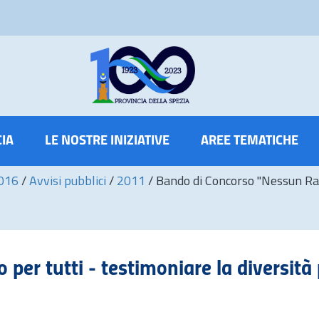
CIA
LE NOSTRE INIZIATIVE
AREE TEMATICHE
2016
/
Avvisi pubblici
/
2011
/
Bando di Concorso "Nessun Raz
er tutti - testimoniare la diversità 