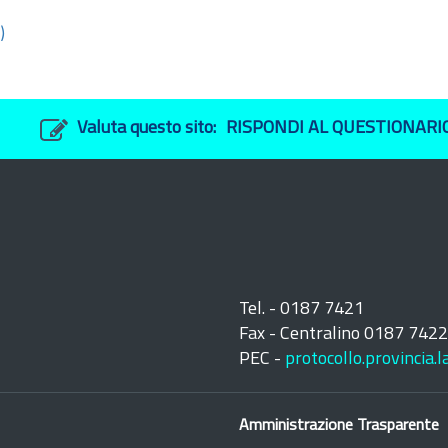
)
Valuta questo sito:
RISPONDI AL QUESTIONARI
Tel. - 0187 7421
Fax - Centralino 0187 742
PEC -
protocollo.provincia.
Amministrazione Trasparente