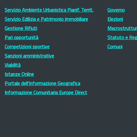
Servizio Ambiente Urbanistica Pianif. Territ.
Governo
Servizio Edilizia e Patrimonio immobiliare
Elezioni
Gestione Rifiuti
Macrostruttura
Pari opportunità
Statuto e Re
Competizioni sportive
Comuni
Sanzioni amministrative
Viabilità
Istanze Online
Portale dell'Informazione Geografica
Informazione Comunitaria Europe Direct