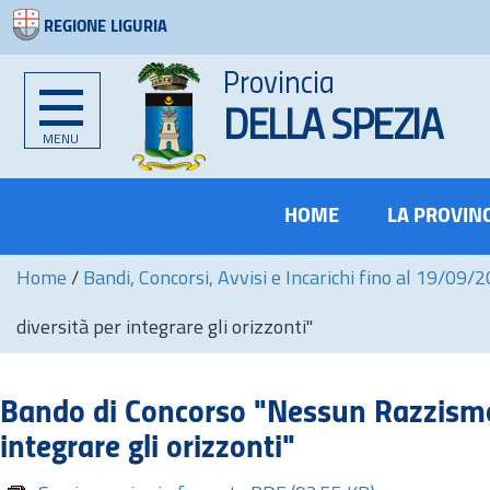
REGIONE LIGURIA
Provincia
DELLA SPEZIA
MENU
HOME
LA PROVIN
Home
/
Bandi, Concorsi, Avvisi e Incarichi fino al 19/09/
diversità per integrare gli orizzonti"
Bando di Concorso "Nessun Razzismo p
integrare gli orizzonti"