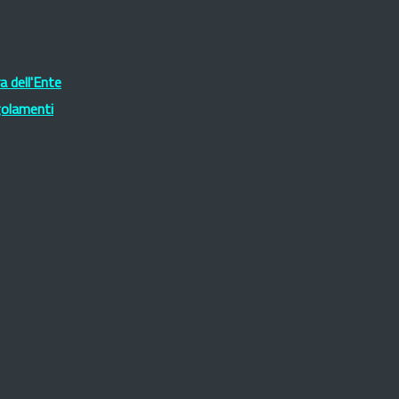
 dell'Ente
golamenti