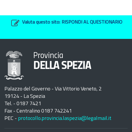
Valuta questo sito:
RISPONDI AL QUESTIONARIO
Provincia
DELLA SPEZIA
Palazzo del Governo - Via Vittorio Veneto, 2
19124 - La Spezia
Tel. - 0187 7421
Fax - Centralino 0187 742241
PEC -
protocollo.provincia.laspezia@legalmail.it