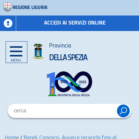
REGIONE LIGURIA
ACCEDI AI SERVIZI ONLINE
Provincia
DELLA SPEZIA
MENU
Home
/
Bandi, Concorsi, Avvisi e Incarichi fino al