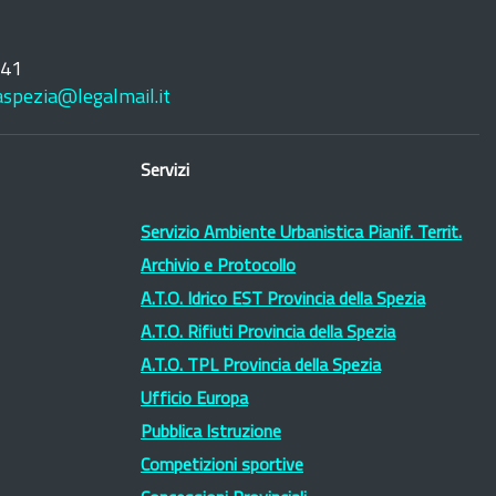
241
laspezia@legalmail.it
Servizi
Servizio Ambiente Urbanistica Pianif. Territ.
Archivio e Protocollo
A.T.O. Idrico EST Provincia della Spezia
A.T.O. Rifiuti Provincia della Spezia
A.T.O. TPL Provincia della Spezia
Ufficio Europa
Pubblica Istruzione
Competizioni sportive