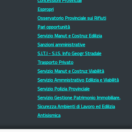
Concessioni Provinciali
Espropri
Osservatorio Provinciale sui Rifiuti
Pari opportunità
Servizio Manut e Costruz Edilizia
Sanzioni amministrative
S.I.T.I - S.I.S. Info Geogr Stradale
Trasporto Privato
Servizio Manut e Costruz Viabilità
Servizio Ammnistrativo Edilizia e Viabilità
Servizio Polizia Provinciale
Servizio Gestione Patrimonio Immobiliare,
Sicurezza Ambienti di Lavoro ed Edilizia
Antisismica