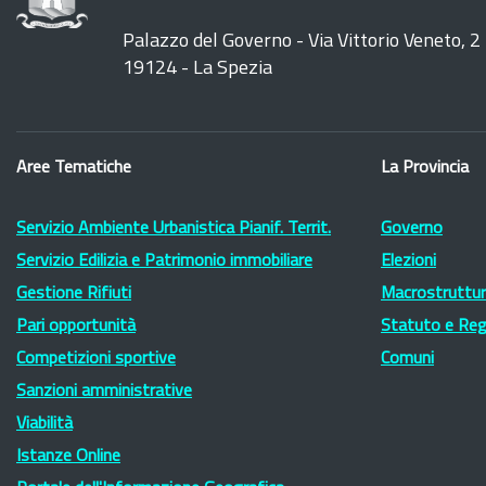
Palazzo del Governo - Via Vittorio Veneto, 2
19124 - La Spezia
Aree Tematiche
La Provincia
Servizio Ambiente Urbanistica Pianif. Territ.
Governo
Servizio Edilizia e Patrimonio immobiliare
Elezioni
Gestione Rifiuti
Macrostruttura
Pari opportunità
Statuto e Re
Competizioni sportive
Comuni
Sanzioni amministrative
Viabilità
Istanze Online