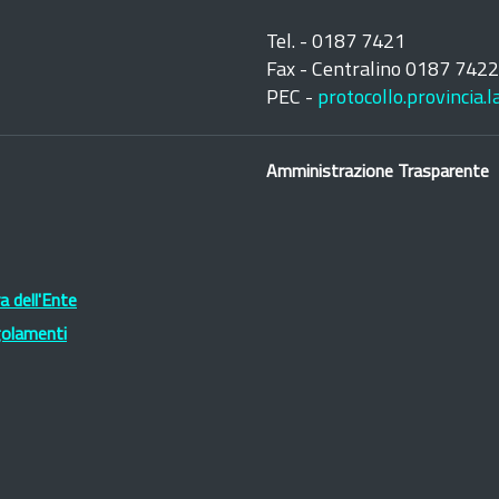
Tel. - 0187 7421
Fax - Centralino 0187 742
PEC -
protocollo.provincia.
Amministrazione Trasparente
 dell'Ente
golamenti