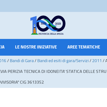
CIA
LE NOSTRE INIZIATIVE
AREE TEMATICHE
2016
/
Bandi di Gara
/
Bandi ed esiti di gara/Servizi
/
2011
/
A PERIZIA TECNICA DI IDONEITA' STATICA DELLE STRU
VISORIA" CIG 3613352