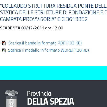
"COLLAUDO STRUTTURA RESIDUA PONTE DELLA 
STATICA DELLE STRUTTURE DI FONDAZIONE E 
CAMPATA PROVVISORIA" CIG 3613352
SCADENZA 09/12/2011 ore 12.00
Scarica il bando in formato PDF
(103 KB)
Scarica il modello in formato WORD
(120 KB)
Provincia
DELLA SPEZIA