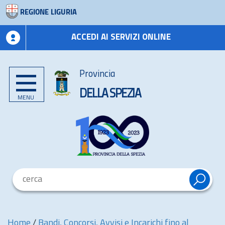
REGIONE LIGURIA
ACCEDI AI SERVIZI ONLINE
Provincia
DELLA SPEZIA
MENU
Home
/
Bandi, Concorsi, Avvisi e Incarichi fino al