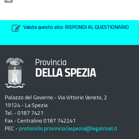
Valuta questo sito:
RISPONDI AL QUESTIONARIO
Provincia
DELLA SPEZIA
Palazzo del Governo - Via Vittorio Veneto, 2
19124 - La Spezia
Tel. - 0187 7421
Fax - Centralino 0187 742241
PEC -
protocollo.provincia.laspezia@legalmail.it