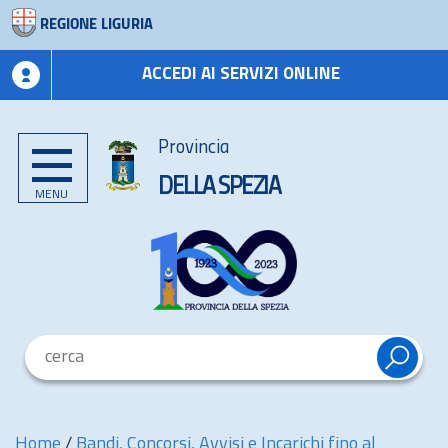
REGIONE LIGURIA
ACCEDI AI SERVIZI ONLINE
Provincia
DELLA SPEZIA
MENU
Home
/
Bandi, Concorsi, Avvisi e Incarichi fino al