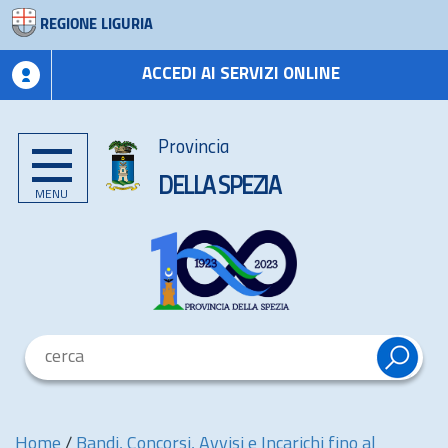
REGIONE LIGURIA
ACCEDI AI SERVIZI ONLINE
Provincia
DELLA SPEZIA
MENU
Home
/
Bandi, Concorsi, Avvisi e Incarichi fino al