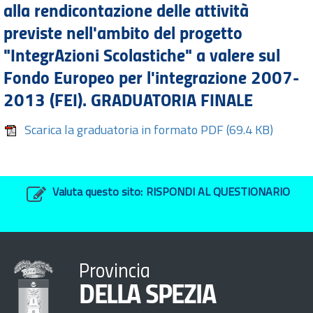
alla rendicontazione delle attività
previste nell'ambito del progetto
"IntegrAzioni Scolastiche" a valere sul
Fondo Europeo per l'integrazione 2007-
2013 (FEI). GRADUATORIA FINALE
Scarica la graduatoria in formato PDF
(69.4 KB)
Valuta questo sito:
RISPONDI AL QUESTIONARIO
Provincia
DELLA SPEZIA