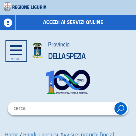
REGIONE LIGURIA
ACCEDI AI SERVIZI ONLINE
Provincia
DELLA SPEZIA
MENU
Home
/
Bandi, Concorsi, Avvisi e Incarichi fino al