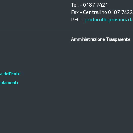
Tel. - 0187 7421
Fax - Centralino 0187 742
PEC -
protocollo.provincia.
Amministrazione Trasparente
 dell'Ente
golamenti