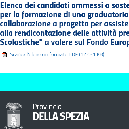
Elenco dei candidati ammessi a sosten
per la formazione di una graduatoria 
collaborazione a progetto per assist
alla rendicontazione delle attività pr
Scolastiche" a valere sul Fondo Euro
Scarica l'elenco in formato PDF
(123.31 KB)
Provincia
DELLA SPEZIA