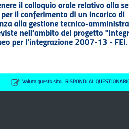
ere il colloquio orale relativo alla s
per il conferimento di un incarico di
enza alla gestione tecnico-amministra
eviste nell'ambito del progetto "Integ
peo per l'integrazione 2007-13 - FEI.
Valuta questo sito:
RISPONDI AL QUESTIONARI