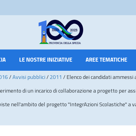
CIA
LE NOSTRE INIZIATIVE
AREE TEMATICHE
2016
/
Avvisi pubblici
/
2011
/
Elenco dei candidati ammessi a 
erimento di un incarico di collaborazione a progetto per ass
viste nell'ambito del progetto "IntegrAzioni Scolastiche" a 