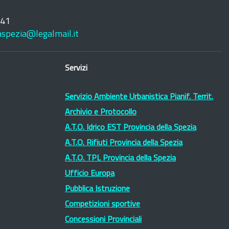
241
laspezia@legalmail.it
Servizi
Servizio Ambiente Urbanistica Pianif. Territ.
Archivio e Protocollo
A.T.O. Idrico EST Provincia della Spezia
A.T.O. Rifiuti Provincia della Spezia
A.T.O. TPL Provincia della Spezia
Ufficio Europa
Pubblica Istruzione
Competizioni sportive
Concessioni Provinciali