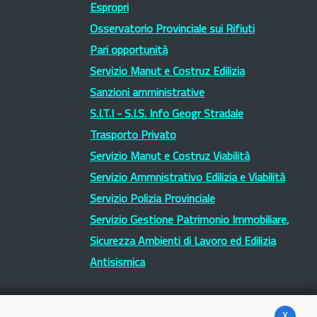
Espropri
Osservatorio Provinciale sui Rifiuti
Pari opportunità
Servizio Manut e Costruz Edilizia
Sanzioni amministrative
S.I.T.I - S.I.S. Info Geogr Stradale
Trasporto Privato
Servizio Manut e Costruz Viabilità
Servizio Ammnistrativo Edilizia e Viabilità
Servizio Polizia Provinciale
Servizio Gestione Patrimonio Immobiliare,
Sicurezza Ambienti di Lavoro ed Edilizia
Antisismica
x