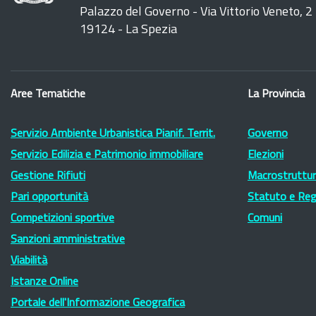
Palazzo del Governo - Via Vittorio Veneto, 2
19124 - La Spezia
Aree Tematiche
La Provincia
Servizio Ambiente Urbanistica Pianif. Territ.
Governo
Servizio Edilizia e Patrimonio immobiliare
Elezioni
Gestione Rifiuti
Macrostruttura
Pari opportunità
Statuto e Re
Competizioni sportive
Comuni
Sanzioni amministrative
Viabilità
Istanze Online
Portale dell'Informazione Geografica