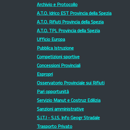
Archivio e Protocollo
A.T.O. Idrico EST Provincia della Spezia
A.T.O. Rifiuti Provincia della Spezia
A.T.O. TPL Provincia della Spezia
Ufficio Europa
Pubblica Istruzione
Competizioni sportive
Concessioni Provinciali
Espropri
Osservatorio Provinciale sui Rifiuti
Pari opportunità
Servizio Manut e Costruz Edilizia
Sanzioni amministrative
S.I.T.I - S.I.S. Info Geogr Stradale
Trasporto Privato