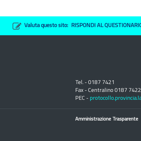
Valuta questo sito:
RISPONDI AL QUESTIONARI
Tel. - 0187 7421
Fax - Centralino 0187 742
PEC -
protocollo.provincia.
Amministrazione Trasparente