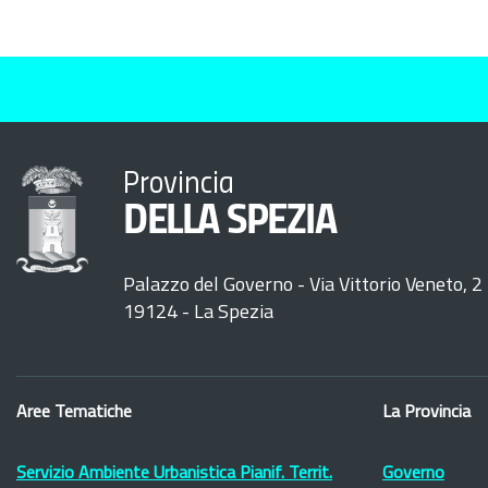
Provincia
DELLA SPEZIA
Palazzo del Governo - Via Vittorio Veneto, 2
19124 - La Spezia
Aree Tematiche
La Provincia
Servizio Ambiente Urbanistica Pianif. Territ.
Governo