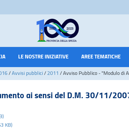
CIA
LE NOSTRE INIZIATIVE
AREE TEMATICHE
2016
/
Avvisi pubblici
/
2011
/
Avviso Pubblico - "Modulo di 
eamento ai sensi del D.M. 30/11/200
B)
63 KB)