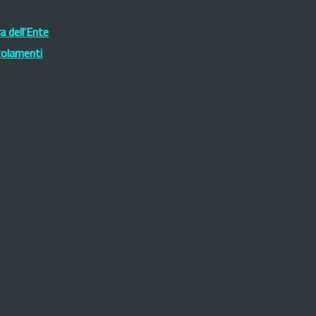
 dell'Ente
golamenti