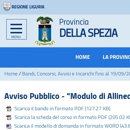
REGIONE LIGURIA
Provincia
DELLA SPEZIA
MENU
HOME
LA PROVIN
Home
/
Bandi, Concorsi, Avvisi e Incarichi fino al 19/09/
Avviso Pubblico - "Modulo di Allin
Scarica il bando in formato PDF
(127.27 KB)
Scarica la scheda del corso in formato PDF
(205.02 K
Scarica il modello di domanda in formato WORD
(43.