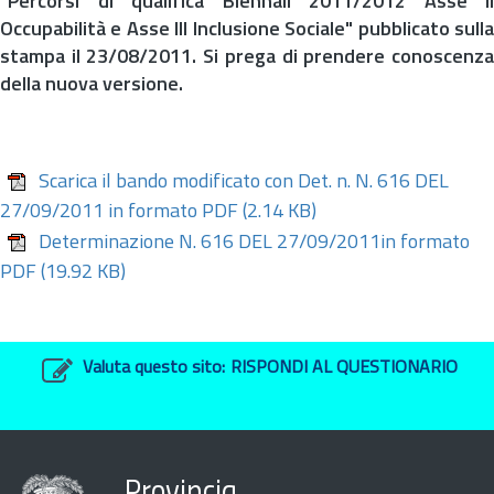
"Percorsi di qualifica Biennali 2011/2012 Asse II
Occupabilità e Asse III Inclusione Sociale" pubblicato sulla
stampa il 23/08/2011. Si prega di prendere conoscenza
della nuova versione.
Scarica il bando modificato con Det. n. N. 616 DEL
27/09/2011 in formato PDF
(2.14 KB)
Determinazione N. 616 DEL 27/09/2011in formato
PDF
(19.92 KB)
Valuta questo sito:
RISPONDI AL QUESTIONARIO
Provincia