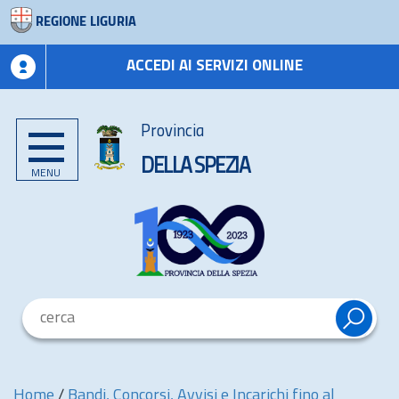
REGIONE LIGURIA
ACCEDI AI SERVIZI ONLINE
Provincia
DELLA SPEZIA
MENU
Home
/
Bandi, Concorsi, Avvisi e Incarichi fino al