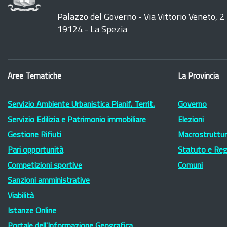
Palazzo del Governo - Via Vittorio Veneto, 2
19124 - La Spezia
Aree Tematiche
La Provincia
Servizio Ambiente Urbanistica Pianif. Territ.
Governo
Servizio Edilizia e Patrimonio immobiliare
Elezioni
Gestione Rifiuti
Macrostruttura
Pari opportunità
Statuto e Re
Competizioni sportive
Comuni
Sanzioni amministrative
Viabilità
Istanze Online
Portale dell'Informazione Geografica