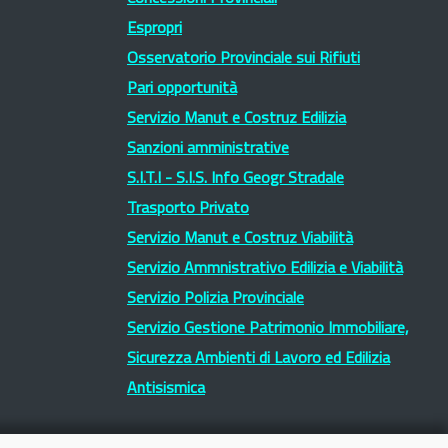
Espropri
Osservatorio Provinciale sui Rifiuti
Pari opportunità
Servizio Manut e Costruz Edilizia
Sanzioni amministrative
S.I.T.I - S.I.S. Info Geogr Stradale
Trasporto Privato
Servizio Manut e Costruz Viabilità
Servizio Ammnistrativo Edilizia e Viabilità
Servizio Polizia Provinciale
Servizio Gestione Patrimonio Immobiliare,
Sicurezza Ambienti di Lavoro ed Edilizia
Antisismica