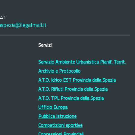
241
laspezia@legalmail.it
Servizi
Servizio Ambiente Urbanistica Pianif. Territ.
Archivio e Protocollo
A.T.O. Idrico EST Provincia della Spezia
A.T.O. Rifiuti Provincia della Spezia
A.T.O. TPL Provincia della Spezia
Ufficio Europa
Pubblica Istruzione
Competizioni sportive
Concessioni Provinciali