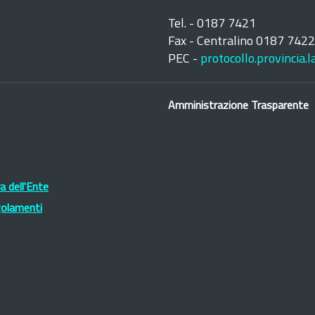
Tel. - 0187 7421
Fax - Centralino 0187 742
PEC -
protocollo.provincia.
Amministrazione Trasparente
 dell'Ente
golamenti