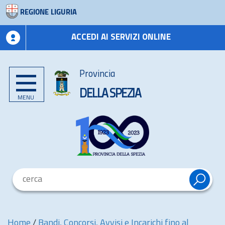
REGIONE LIGURIA
ACCEDI AI SERVIZI ONLINE
Provincia
DELLA SPEZIA
MENU
Home
/
Bandi, Concorsi, Avvisi e Incarichi fino al