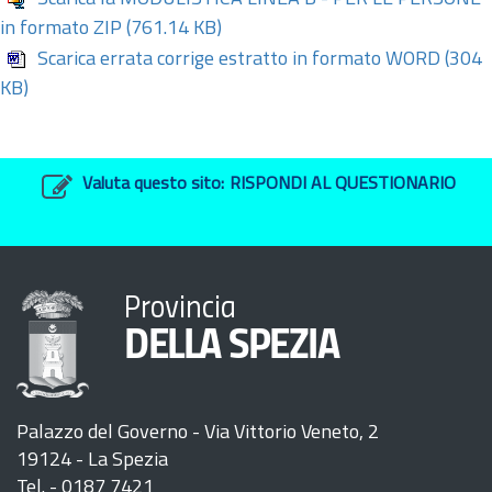
in formato ZIP
(761.14 KB)
Scarica errata corrige estratto in formato WORD
(304
KB)
Valuta questo sito:
RISPONDI AL QUESTIONARIO
Provincia
DELLA SPEZIA
Palazzo del Governo - Via Vittorio Veneto, 2
19124 - La Spezia
Tel. - 0187 7421