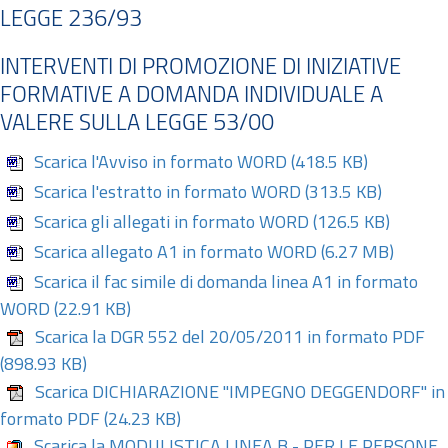
LEGGE 236/93
INTERVENTI DI PROMOZIONE DI INIZIATIVE
FORMATIVE A DOMANDA INDIVIDUALE A
VALERE SULLA LEGGE 53/00
Scarica l'Avviso in formato WORD
(418.5 KB)
Scarica l'estratto in formato WORD
(313.5 KB)
Scarica gli allegati in formato WORD
(126.5 KB)
Scarica allegato A1 in formato WORD
(6.27 MB)
Scarica il fac simile di domanda linea A1 in formato
WORD
(22.91 KB)
Scarica la DGR 552 del 20/05/2011 in formato PDF
(898.93 KB)
Scarica DICHIARAZIONE "IMPEGNO DEGGENDORF" in
formato PDF
(24.23 KB)
Scarica la MODULISTICA LINEA B - PER LE PERSONE