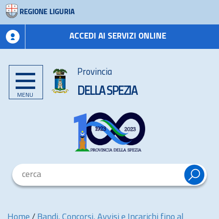
REGIONE LIGURIA
ACCEDI AI SERVIZI ONLINE
Provincia
DELLA SPEZIA
MENU
Home
/
Bandi, Concorsi, Avvisi e Incarichi fino al