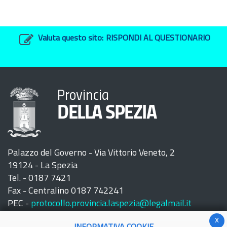
Valuta questo sito:
RISPONDI AL QUESTIONARIO
Provincia
DELLA SPEZIA
Palazzo del Governo - Via Vittorio Veneto, 2
19124 - La Spezia
Tel. - 0187 7421
Fax - Centralino 0187 742241
PEC -
protocollo.provincia.laspezia@legalmail.it
x