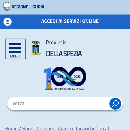
REGIONE LIGURIA
ACCEDI AI SERVIZI ONLINE
Provincia
DELLA SPEZIA
MENU
Home
/
Bandi, Concorsi, Avvisi e Incarichi fino al