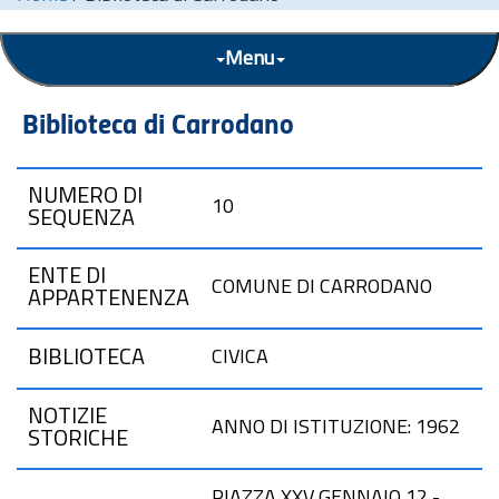
Menu
Biblioteca di Carrodano
NUMERO DI
10
SEQUENZA
ENTE DI
COMUNE DI CARRODANO
APPARTENENZA
BIBLIOTECA
CIVICA
NOTIZIE
ANNO DI ISTITUZIONE: 1962
STORICHE
PIAZZA XXV GENNAIO,12 -