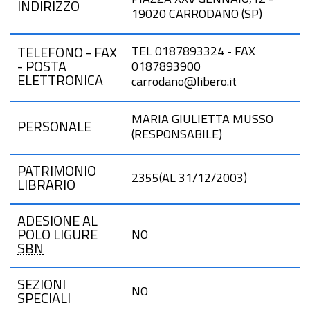
INDIRIZZO
19020 CARRODANO (SP)
TEL 0187893324 - FAX
TELEFONO - FAX
- POSTA
0187893900
ELETTRONICA
carrodano@libero.it
MARIA GIULIETTA MUSSO
PERSONALE
(RESPONSABILE)
PATRIMONIO
2355(AL 31/12/2003)
LIBRARIO
ADESIONE AL
POLO LIGURE
NO
SBN
SEZIONI
NO
SPECIALI