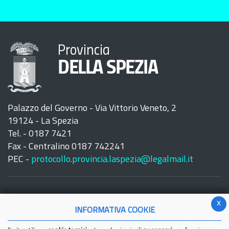
Provincia
DELLA SPEZIA
Palazzo del Governo - Via Vittorio Veneto, 2
19124 - La Spezia
Tel. - 0187 7421
Fax - Centralino 0187 742241
PEC -
protocollo.provincia.laspezia@legalmail.it
x
INFORMATIVA COOKIE