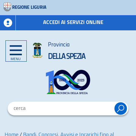
REGIONE LIGURIA
ACCEDI AI SERVIZI ONLINE
Provincia
DELLA SPEZIA
MENU
Home
/
Bandi, Concorsi, Avvisi e Incarichi fino al