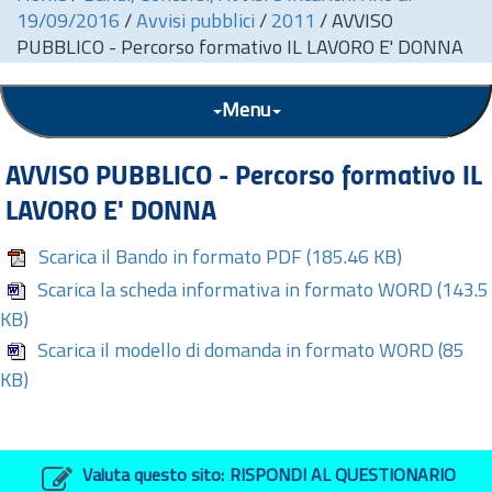
19/09/2016
/
Avvisi pubblici
/
2011
/
AVVISO
PUBBLICO - Percorso formativo IL LAVORO E' DONNA
Menu
AVVISO PUBBLICO - Percorso formativo IL
LAVORO E' DONNA
Scarica il Bando in formato PDF
(185.46 KB)
Scarica la scheda informativa in formato WORD
(143.5
KB)
Scarica il modello di domanda in formato WORD
(85
KB)
Valuta questo sito:
RISPONDI AL QUESTIONARIO