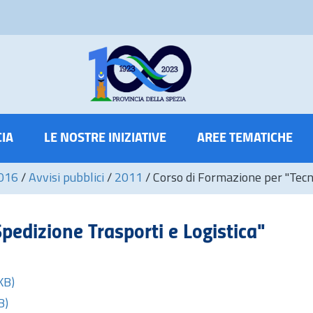
CIA
LE NOSTRE INIZIATIVE
AREE TEMATICHE
2016
/
Avvisi pubblici
/
2011
/
Corso di Formazione per "Tecni
pedizione Trasporti e Logistica"
KB)
B)