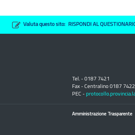
Valuta questo sito:
RISPONDI AL QUESTIONARI
Tel. - 0187 7421
Fax - Centralino 0187 742
PEC -
protocollo.provincia.
Amministrazione Trasparente