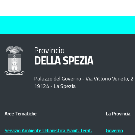
Provincia
DELLA SPEZIA
Palazzo del Governo - Via Vittorio Veneto, 2
19124 - La Spezia
Aree Tematiche
La Provincia
Servizio Ambiente Urbanistica Pianif. Territ.
Governo