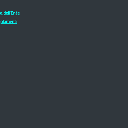
 dell'Ente
golamenti