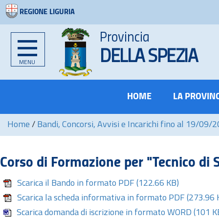
REGIONE LIGURIA
Provincia
DELLA SPEZIA
MENU
HOME
LA PROVIN
Home
/
Bandi, Concorsi, Avvisi e Incarichi fino al 19/09/
Corso di Formazione per "Tecnico di S
Scarica il Bando in formato PDF
(122.66 KB)
Scarica la scheda informativa in formato PDF
(273.96 
Scarica domanda di iscrizione in formato WORD
(101 K