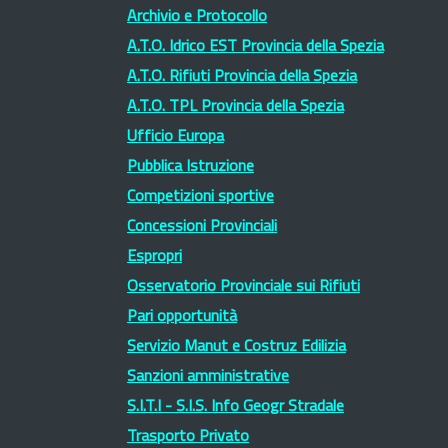
Archivio e Protocollo
A.T.O. Idrico EST Provincia della Spezia
A.T.O. Rifiuti Provincia della Spezia
A.T.O. TPL Provincia della Spezia
Ufficio Europa
Pubblica Istruzione
Competizioni sportive
Concessioni Provinciali
Espropri
Osservatorio Provinciale sui Rifiuti
Pari opportunità
Servizio Manut e Costruz Edilizia
Sanzioni amministrative
S.I.T.I - S.I.S. Info Geogr Stradale
Trasporto Privato