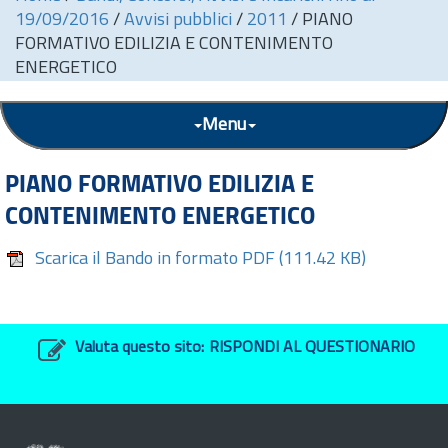
19/09/2016
/
Avvisi pubblici
/
2011
/
PIANO
FORMATIVO EDILIZIA E CONTENIMENTO
ENERGETICO
Menu
PIANO FORMATIVO EDILIZIA E
CONTENIMENTO ENERGETICO
Scarica il Bando in formato PDF
(111.42 KB)
Valuta questo sito:
RISPONDI AL QUESTIONARIO