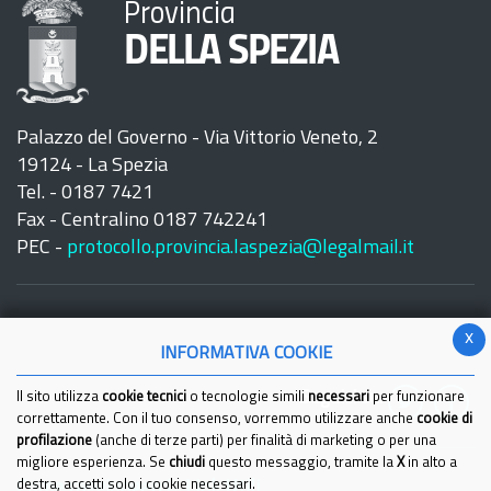
Provincia
DELLA SPEZIA
Palazzo del Governo - Via Vittorio Veneto, 2
19124 - La Spezia
Tel. - 0187 7421
Fax - Centralino 0187 742241
PEC -
protocollo.provincia.laspezia@legalmail.it
x
INFORMATIVA COOKIE
Seguici su:
Il sito utilizza
cookie tecnici
o tecnologie simili
necessari
per funzionare
correttamente. Con il tuo consenso, vorremmo utilizzare anche
cookie di
profilazione
(anche di terze parti) per finalità di marketing o per una
migliore esperienza. Se
chiudi
questo messaggio, tramite la
X
in alto a
Come raggiungerci
destra, accetti solo i cookie necessari.
Link Utili