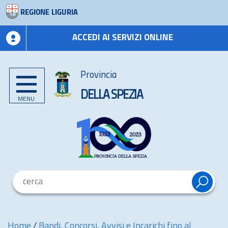
REGIONE LIGURIA
ACCEDI AI SERVIZI ONLINE
Provincia
DELLA SPEZIA
MENU
Home
/
Bandi, Concorsi, Avvisi e Incarichi fino al