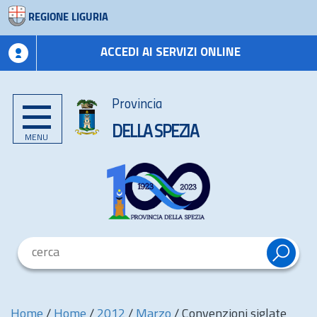
REGIONE LIGURIA
ACCEDI AI SERVIZI ONLINE
Provincia
DELLA SPEZIA
MENU
Home
/
Home
/
2012
/
Marzo
/
Convenzioni siglate