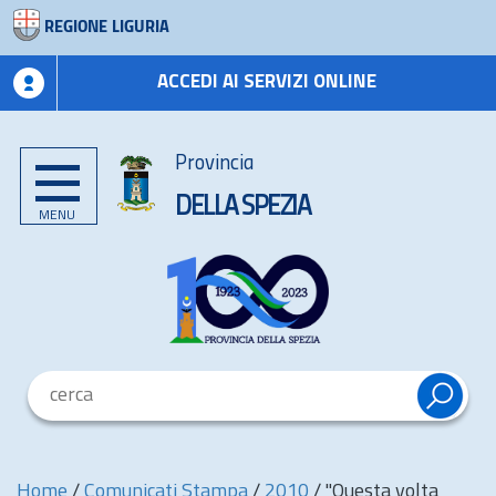
REGIONE LIGURIA
ACCEDI AI SERVIZI ONLINE
Provincia
DELLA SPEZIA
MENU
Home
/
Comunicati Stampa
/
2010
/
"Questa volta