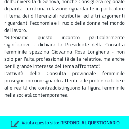
dell'Università di Genova, nonché Consigliera regionale
di parità, terrà una relazione riguardante in particolare
il tema dei differenziali retributivi ed altri argomenti
riguardanti l'economia e il ruolo della donna nel mondo
del lavoro.
"Riteniamo questo incontro particolarmente
significativo - dichiara la Presidente della Consulta
femminile spezzina Giovanna Rosa Longhena - non
solo per l'alta professionalità della relatrice, ma anche
per il grande interesse del tema affrontato".
L'attività della Consulta provinciale femminile
prosegue con uno sguardo attento alle problematiche e
alle realtà che contraddistinguono la figura femminile
nella società contemporanea.
Valuta questo sito:
RISPONDI AL QUESTIONARIO