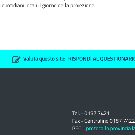
 quotidiani locali il giorno della proiezione.
Valuta questo sito:
RISPONDI AL QUESTIONARI
Tel. - 0187 7421
Fax - Centralino 0187 742
PEC -
protocollo.provincia.