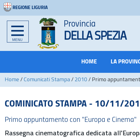
REGIONE LIGURIA
Provincia
DELLA SPEZIA
MENU
HOME
LA PROVIN
Home
/
Comunicati Stampa
/
2010
/
Primo appuntamento 
COMINICATO STAMPA - 10/11/20
Primo appuntamento con "Europa e Cinema"
Rassegna cinematografica dedicata all'Europ