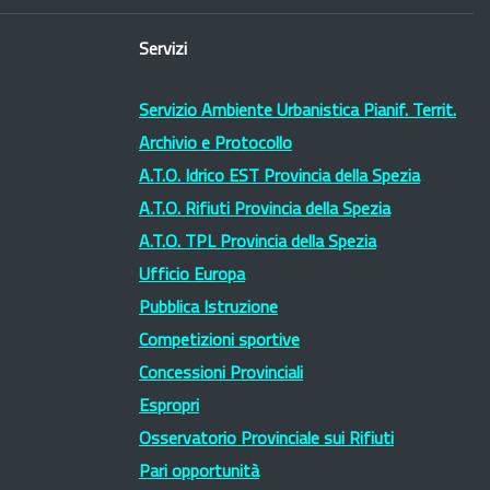
Servizi
Servizio Ambiente Urbanistica Pianif. Territ.
Archivio e Protocollo
A.T.O. Idrico EST Provincia della Spezia
A.T.O. Rifiuti Provincia della Spezia
A.T.O. TPL Provincia della Spezia
Ufficio Europa
Pubblica Istruzione
Competizioni sportive
Concessioni Provinciali
Espropri
Osservatorio Provinciale sui Rifiuti
Pari opportunità