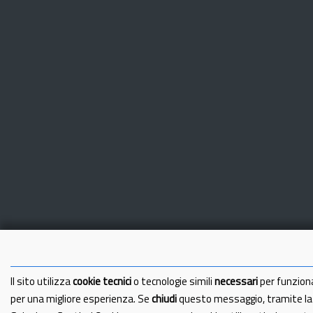
Il sito utilizza
cookie tecnici
o tecnologie simili
necessari
per funzion
per una migliore esperienza. Se
chiudi
questo messaggio, tramite l