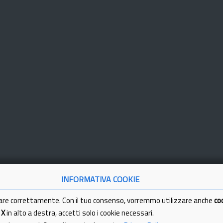
INFORMATIVA COOKIE
are correttamente. Con il tuo consenso, vorremmo utilizzare anche
co
a
X
in alto a destra, accetti solo i cookie necessari.