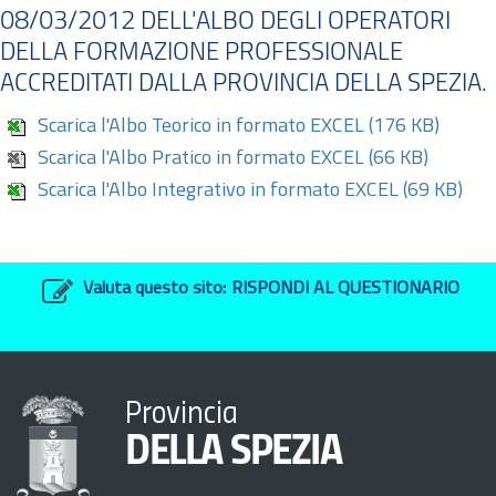
08/03/2012 DELL'ALBO DEGLI OPERATORI
DELLA FORMAZIONE PROFESSIONALE
ACCREDITATI DALLA PROVINCIA DELLA SPEZIA.
Scarica l'Albo Teorico in formato EXCEL
(176 KB)
Scarica l'Albo Pratico in formato EXCEL
(66 KB)
Scarica l'Albo Integrativo in formato EXCEL
(69 KB)
Valuta questo sito:
RISPONDI AL QUESTIONARIO
Provincia
DELLA SPEZIA