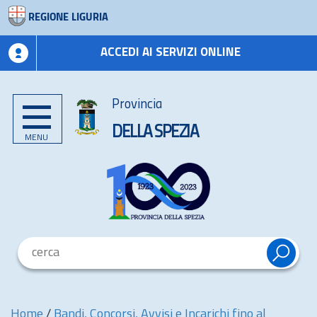
REGIONE LIGURIA
ACCEDI AI SERVIZI ONLINE
Provincia
DELLA SPEZIA
MENU
Home
/
Bandi, Concorsi, Avvisi e Incarichi fino al