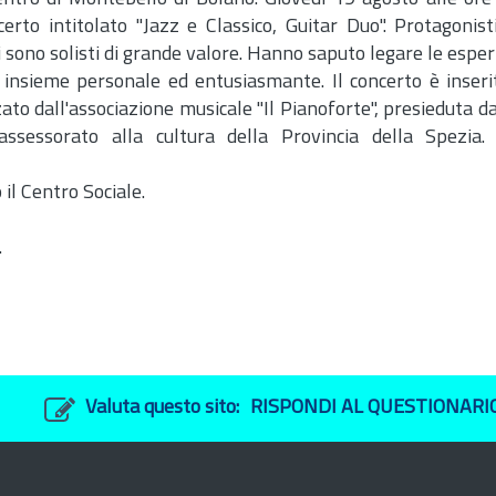
rto intitolato "Jazz e Classico, Guitar Duo". Protagonisti
 sono solisti di grande valore. Hanno saputo legare le espe
 un insieme personale ed entusiasmante. Il concerto è inseri
zzato dall'associazione musicale "Il Pianoforte", presieduta 
assessorato alla cultura della Provincia della Spezia.
 il Centro Sociale.
.
Valuta questo sito:
RISPONDI AL QUESTIONARI