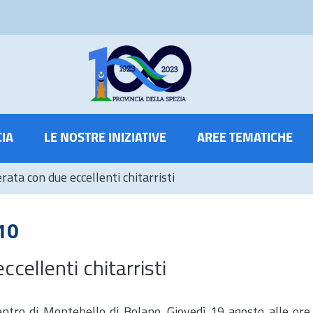
CIA
LE NOSTRE INIZIATIVE
AREE TEMATICHE
ata con due eccellenti chitarristi
10
cellenti chitarristi
centro di Montebello di Bolano. Giovedì 19 agosto alle ore