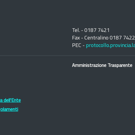
Tel. - 0187 7421
Fax - Centralino 0187 742
PEC -
protocollo.provincia.
Amministrazione Trasparente
 dell'Ente
golamenti