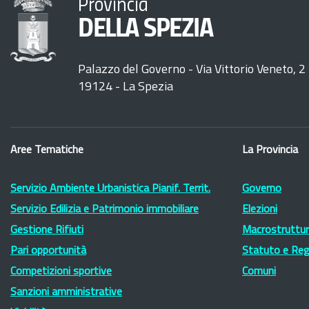
Provincia
DELLA SPEZIA
Palazzo del Governo - Via Vittorio Veneto, 2
19124 - La Spezia
Aree Tematiche
La Provincia
Servizio Ambiente Urbanistica Pianif. Territ.
Governo
Servizio Edilizia e Patrimonio immobiliare
Elezioni
Gestione Rifiuti
Macrostruttura
Pari opportunità
Statuto e Re
Competizioni sportive
Comuni
Sanzioni amministrative