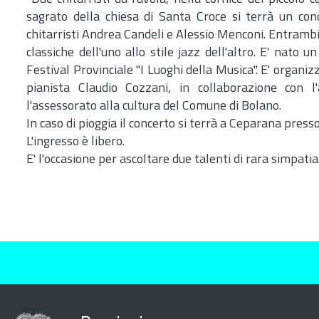
sagrato della chiesa di Santa Croce si terrà un conce
chitarristi Andrea Candeli e Alessio Menconi. Entrambi
classiche dell'uno allo stile jazz dell'altro. E' nato
Festival Provinciale "I Luoghi della Musica". E' organi
pianista Claudio Cozzani, in collaborazione con l'
l'assessorato alla cultura del Comune di Bolano.
In caso di pioggia il concerto si terrà a Ceparana presso
L'ingresso è libero.
E' l'occasione per ascoltare due talenti di rara simpatia