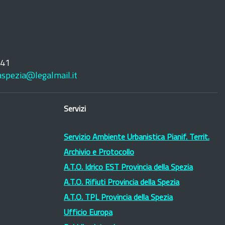
241
laspezia@legalmail.it
Servizi
Servizio Ambiente Urbanistica Pianif. Territ.
Archivio e Protocollo
A.T.O. Idrico EST Provincia della Spezia
A.T.O. Rifiuti Provincia della Spezia
A.T.O. TPL Provincia della Spezia
Ufficio Europa