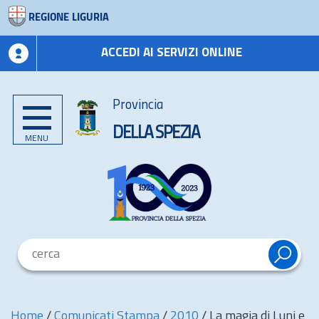
REGIONE LIGURIA
ACCEDI AI SERVIZI ONLINE
Provincia
DELLA SPEZIA
MENU
Home
/
Comunicati Stampa
/
2010
/
La magia di Luni e