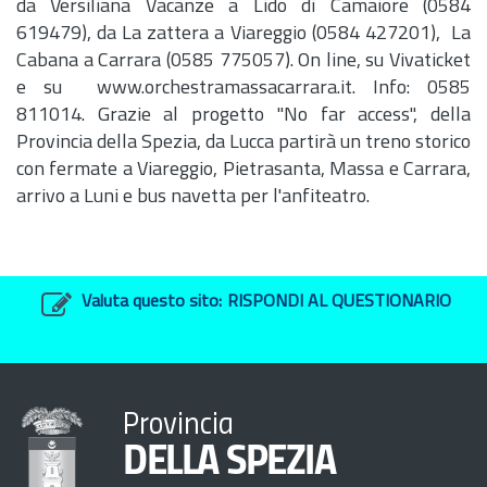
da Versiliana Vacanze a Lido di Camaiore (0584
619479), da La zattera a Viareggio (0584 427201), La
Cabana a Carrara (0585 775057). On line, su Vivaticket
e su www.orchestramassacarrara.it. Info: 0585
811014. Grazie al progetto "No far access", della
Provincia della Spezia, da Lucca partirà un treno storico
con fermate a Viareggio, Pietrasanta, Massa e Carrara,
arrivo a Luni e bus navetta per l'anfiteatro.
Valuta questo sito:
RISPONDI AL QUESTIONARIO
Provincia
DELLA SPEZIA