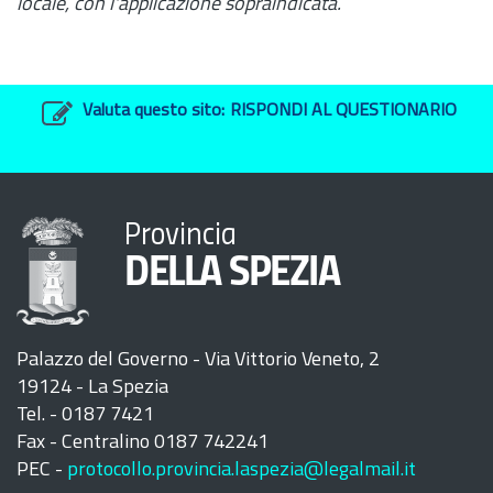
locale, con l'applicazione sopraindicata.
Valuta questo sito:
RISPONDI AL QUESTIONARIO
Provincia
DELLA SPEZIA
Palazzo del Governo - Via Vittorio Veneto, 2
19124 - La Spezia
Tel. - 0187 7421
Fax - Centralino 0187 742241
PEC -
protocollo.provincia.laspezia@legalmail.it