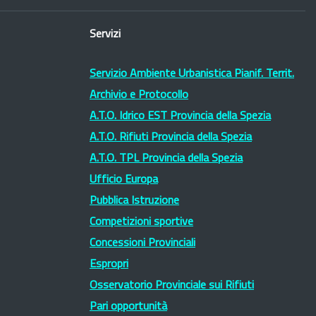
Servizi
Servizio Ambiente Urbanistica Pianif. Territ.
Archivio e Protocollo
A.T.O. Idrico EST Provincia della Spezia
A.T.O. Rifiuti Provincia della Spezia
A.T.O. TPL Provincia della Spezia
Ufficio Europa
Pubblica Istruzione
Competizioni sportive
Concessioni Provinciali
Espropri
Osservatorio Provinciale sui Rifiuti
Pari opportunità