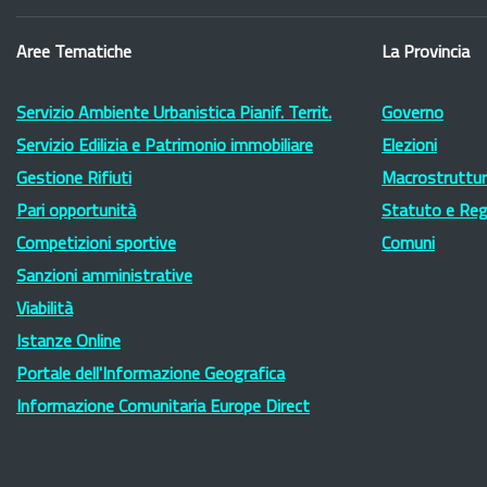
Aree Tematiche
La Provincia
Servizio Ambiente Urbanistica Pianif. Territ.
Governo
Servizio Edilizia e Patrimonio immobiliare
Elezioni
Gestione Rifiuti
Macrostruttura
Pari opportunità
Statuto e Re
Competizioni sportive
Comuni
Sanzioni amministrative
Viabilità
Istanze Online
Portale dell'Informazione Geografica
Informazione Comunitaria Europe Direct