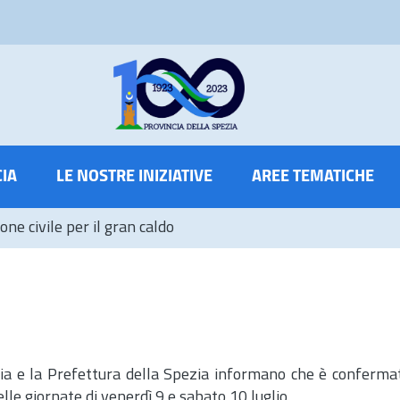
CIA
LE NOSTRE INIZIATIVE
AREE TEMATICHE
one civile per il gran caldo
ezia e la Prefettura della Spezia informano che è confermat
nelle giornate di venerdì 9 e sabato 10 luglio.