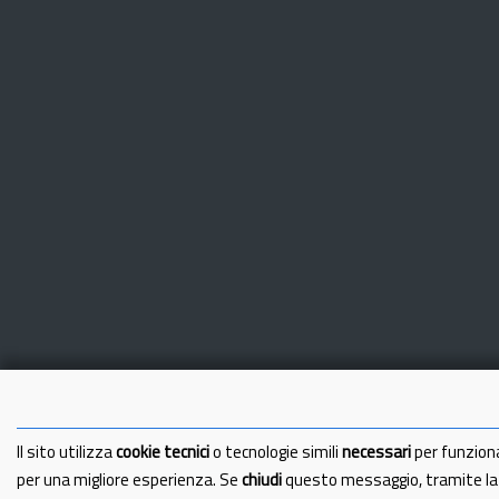
Il sito utilizza
cookie tecnici
o tecnologie simili
necessari
per funzion
per una migliore esperienza. Se
chiudi
questo messaggio, tramite l