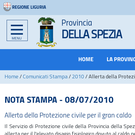
REGIONE LIGURIA
Provincia
DELLA SPEZIA
MENU
HOME
LA PROVIN
Home
/
Comunicati Stampa
/
2010
/
Allerta della Protezi
NOTA STAMPA - 08/07/2010
Allerta della Protezione civile per il gran caldo
Il Servizio di Protezione civile della Provincia della Sp
allerta per il l'elevato disagio fisiologico dovuto al caldo 