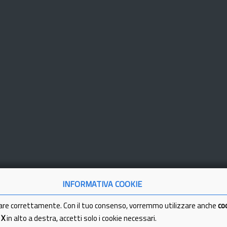
INFORMATIVA COOKIE
are correttamente. Con il tuo consenso, vorremmo utilizzare anche
co
a
X
in alto a destra, accetti solo i cookie necessari.