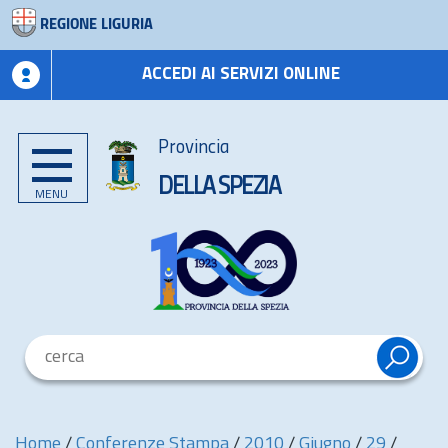
REGIONE LIGURIA
ACCEDI AI SERVIZI ONLINE
Provincia
DELLA SPEZIA
MENU
Home
/
Conferenze Stampa
/
2010
/
Giugno
/
29
/