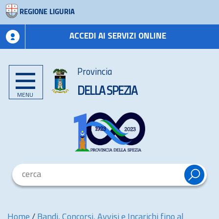
REGIONE LIGURIA
ACCEDI AI SERVIZI ONLINE
Provincia
DELLA SPEZIA
MENU
Home
/
Bandi, Concorsi, Avvisi e Incarichi fino al