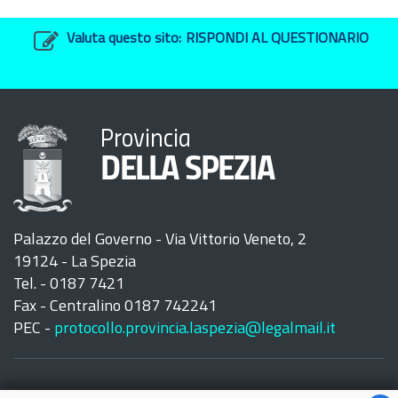
Valuta questo sito:
RISPONDI AL QUESTIONARIO
Provincia
DELLA SPEZIA
Palazzo del Governo - Via Vittorio Veneto, 2
19124 - La Spezia
Tel. - 0187 7421
Fax - Centralino 0187 742241
PEC -
protocollo.provincia.laspezia@legalmail.it